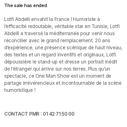
The sale has ended
Lotfi Abdelli envahit la France ! Humoriste à 
l’efficacité redoutable, véritable star en Tunisie, Lotfi 
Abdelli a traversé la méditerranée pour venir nous 
réconcilier avec le grand remplacement. 20 ans 
d’expérience, une présence scénique de haut niveau, 
des textes et un regard inventifs et originaux, Lotfi 
dépoussière le stand-up et dresse un portrait inédit 
de l’étranger qui arrive sur nos terres. Plus qu’un 
spectacle, ce One Man Show est un moment de 
partage irrévérencieux et incontournable de la scène 
humoristique ! 
CONTACT PMR : 01 42 71 50 00