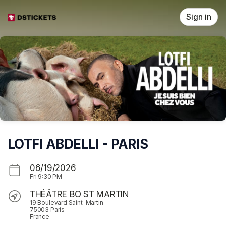
Skip header
Sign in
LOTFI ABDELLI - PARIS
06/19/2026
Fri
9:30 PM
THÉÂTRE BO ST MARTIN
19 Boulevard Saint-Martin
75003 Paris
France