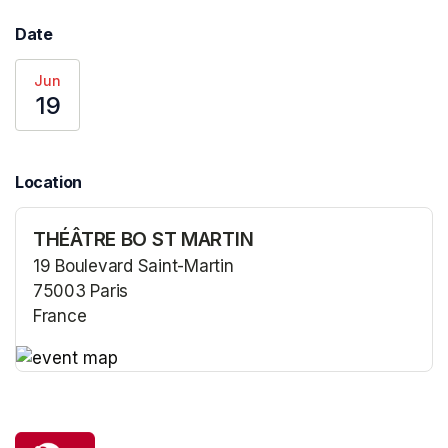
Date
Jun
19
Location
THÉÂTRE BO ST MARTIN
19 Boulevard Saint-Martin
75003 Paris
France
(opens in a new tab)
(opens in a new tab)