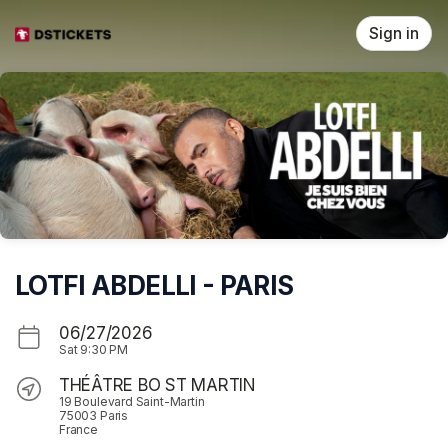
Skip header
Sign in
LOTFI ABDELLI - PARIS
06/27/2026
Sat
9:30 PM
THÉÂTRE BO ST MARTIN
19 Boulevard Saint-Martin
75003 Paris
France