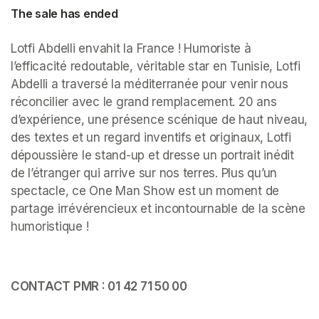
The sale has ended
Lotfi Abdelli envahit la France ! Humoriste à 
l’efficacité redoutable, véritable star en Tunisie, Lotfi 
Abdelli a traversé la méditerranée pour venir nous 
réconcilier avec le grand remplacement. 20 ans 
d’expérience, une présence scénique de haut niveau, 
des textes et un regard inventifs et originaux, Lotfi 
dépoussière le stand-up et dresse un portrait inédit 
de l’étranger qui arrive sur nos terres. Plus qu’un 
spectacle, ce One Man Show est un moment de 
partage irrévérencieux et incontournable de la scène 
humoristique ! 
CONTACT PMR : 01 42 71 50 00