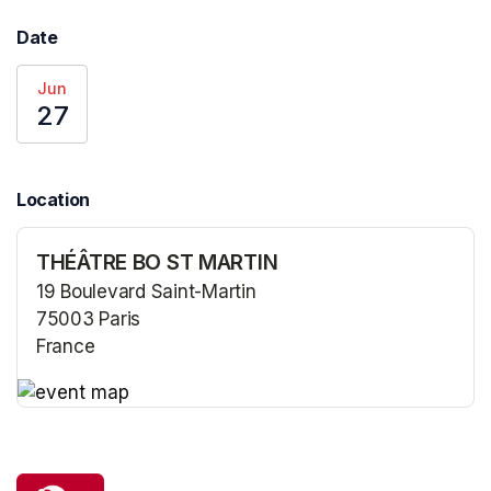
Date
Jun
27
Location
THÉÂTRE BO ST MARTIN
19 Boulevard Saint-Martin
75003 Paris
France
(opens in a new tab)
(opens in a new tab)