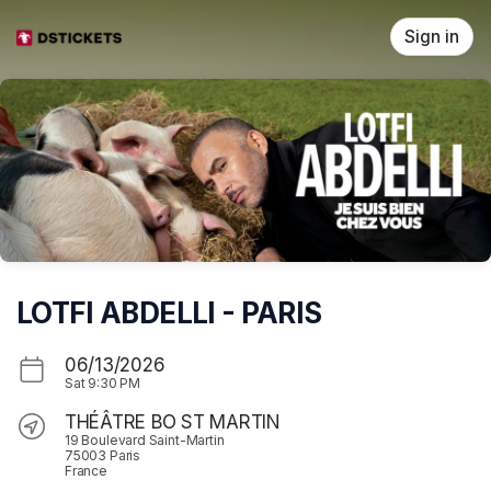
Skip header
Sign in
LOTFI ABDELLI - PARIS
06/13/2026
Sat
9:30 PM
THÉÂTRE BO ST MARTIN
19 Boulevard Saint-Martin
75003 Paris
France