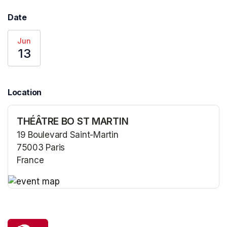
Date
Jun
13
Location
THÉÂTRE BO ST MARTIN
19 Boulevard Saint-Martin
75003 Paris
France
(opens in a new tab)
(opens in a new tab)