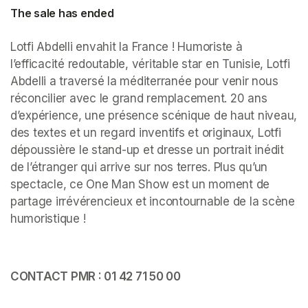
The sale has ended
Lotfi Abdelli envahit la France ! Humoriste à 
l’efficacité redoutable, véritable star en Tunisie, Lotfi 
Abdelli a traversé la méditerranée pour venir nous 
réconcilier avec le grand remplacement. 20 ans 
d’expérience, une présence scénique de haut niveau, 
des textes et un regard inventifs et originaux, Lotfi 
dépoussière le stand-up et dresse un portrait inédit 
de l’étranger qui arrive sur nos terres. Plus qu’un 
spectacle, ce One Man Show est un moment de 
partage irrévérencieux et incontournable de la scène 
humoristique ! 
CONTACT PMR : 01 42 71 50 00