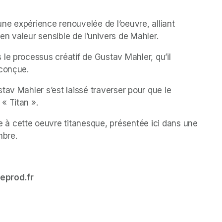
une expérience renouvelée de l’oeuvre, alliant 
 en valeur sensible de l’univers de Mahler. 
le processus créatif de Gustav Mahler, qu’il 
 conçue.
av Mahler s’est laissé traverser pour que le 
« Titan ». 
à cette oeuvre titanesque, présentée ici dans une 
mbre.
eprod.fr