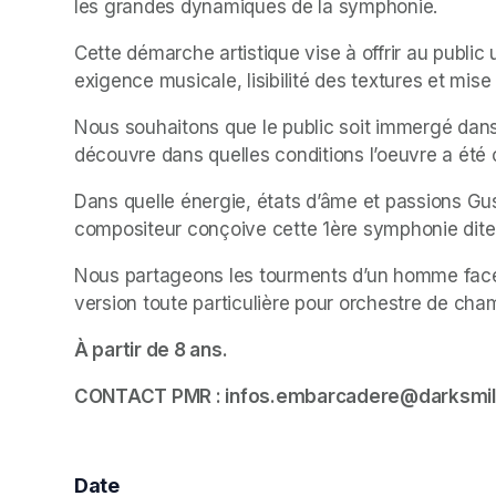
les grandes dynamiques de la symphonie. 
Cette démarche artistique vise à offrir au public 
exigence musicale, lisibilité des textures et mise
Nous souhaitons que le public soit immergé dans 
découvre dans quelles conditions l’oeuvre a été
Dans quelle énergie, états d’âme et passions Gust
compositeur conçoive cette 1ère symphonie dite 
Nous partageons les tourments d’un homme face 
version toute particulière pour orchestre de cha
À partir de 8 ans. 
CONTACT PMR : infos.embarcadere@darksmil
Date