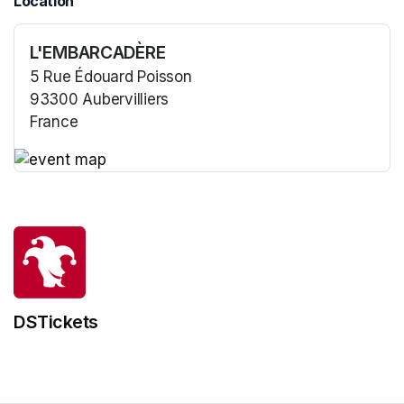
Location
L'EMBARCADÈRE
5 Rue Édouard Poisson
93300 Aubervilliers
France
(opens in a new tab)
(opens in a new tab)
DSTickets