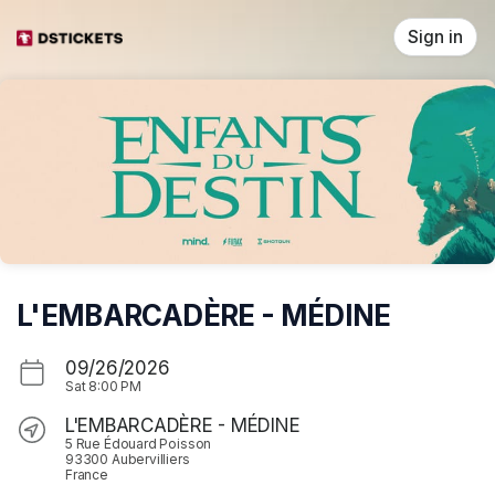
Skip header
Sign in
L'EMBARCADÈRE - MÉDINE
09/26/2026
Sat
8:00 PM
L'EMBARCADÈRE - MÉDINE
5 Rue Édouard Poisson
93300 Aubervilliers
France