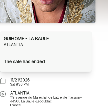
GUIHOME - LA BAULE
ATLANTIA
The sale has ended
11/21/2026
Sat
8:30 PM
ATLANTIA
119 avenue du Maréchal de Lattre de Tassigny
44500 La Baule-Escoublac
France