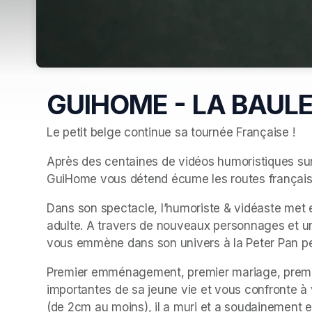
GUIHOME - LA BAUL
Le petit belge continue sa tournée Française !
Après des centaines de vidéos humoristiques sur 
GuiHome vous détend écume les routes française
Dans son spectacle, l’humoriste & vidéaste met e
adulte. A travers de nouveaux personnages et un
vous emmène dans son univers à la Peter Pan pe
Premier emménagement, premier mariage, premi
importantes de sa jeune vie et vous confronte à v
(de 2cm au moins), il a muri et a soudainement env