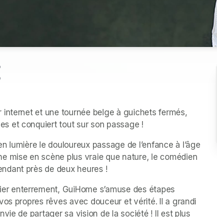
E
internet et une tournée belge à guichets fermés, 
s et conquiert tout sur son passage !
n lumière le douloureux passage de l’enfance à l’âge 
e mise en scène plus vraie que nature, le comédien 
ndant près de deux heures !
er enterrement, GuiHome s’amuse des étapes 
os propres rêves avec douceur et vérité. Il a grandi 
ie de partager sa vision de la société ! Il est plus 