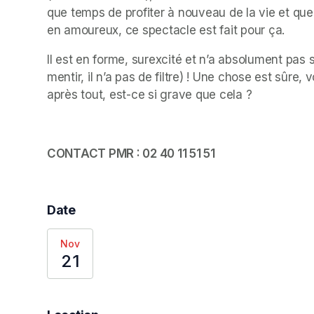
que temps de profiter à nouveau de la vie et que 
en amoureux, ce spectacle est fait pour ça.
Il est en forme, surexcité et n’a absolument pas
mentir, il n’a pas de filtre) ! Une chose est sûre
après tout, est-ce si grave que cela ? 
CONTACT PMR : 02 40 11 51 51 
Date
Nov
21