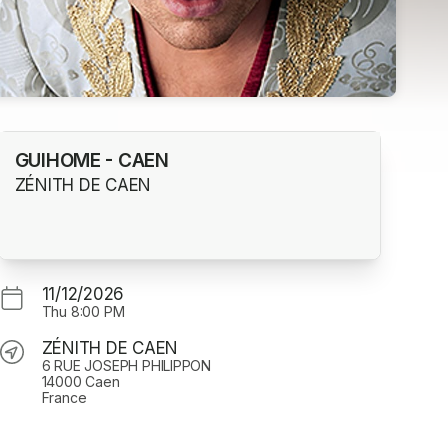
GUIHOME - CAEN
ZÉNITH DE CAEN
11/12/2026
Thu
8:00 PM
ZÉNITH DE CAEN
6 RUE JOSEPH PHILIPPON
14000 Caen
France