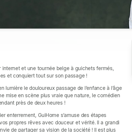
internet et une tournée belge à guichets fermés, 
s et conquiert tout sur son passage !
n lumière le douloureux passage de l’enfance à l’âge 
e mise en scène plus vraie que nature, le comédien 
ndant près de deux heures !
er enterrement, GuiHome s’amuse des étapes 
os propres rêves avec douceur et vérité. Il a grandi 
ie de partager sa vision de la société ! Il est plus 