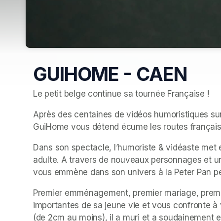
GUIHOME - CAEN
Le petit belge continue sa tournée Française !
Après des centaines de vidéos humoristiques sur 
GuiHome vous détend écume les routes française
Dans son spectacle, l’humoriste & vidéaste met e
adulte. A travers de nouveaux personnages et un
vous emmène dans son univers à la Peter Pan pe
Premier emménagement, premier mariage, premi
importantes de sa jeune vie et vous confronte à v
(de 2cm au moins), il a muri et a soudainement env