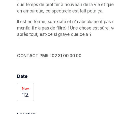
que temps de profiter à nouveau de la vie et que 
en amoureux, ce spectacle est fait pour ça.
Il est en forme, surexcité et n’a absolument pas
mentir, il n’a pas de filtre) ! Une chose est sûre
après tout, est-ce si grave que cela ?
CONTACT PMR : 02 31 00 00 00
Date
Nov
12