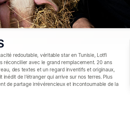
S
cacité redoutable, véritable star en Tunisie, Lotfi 
us réconcilier avec le grand remplacement. 20 ans 
u, des textes et un regard inventifs et originaux, 
inédit de l’étranger qui arrive sur nos terres. Plus 
 de partage irrévérencieux et incontournable de la 