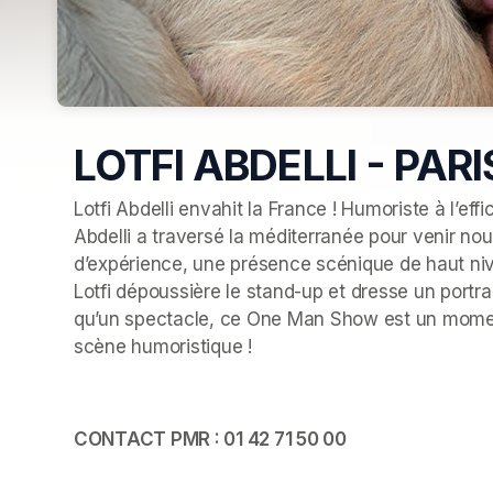
LOTFI ABDELLI - PARI
Lotfi Abdelli envahit la France ! Humoriste à l’effi
Abdelli a traversé la méditerranée pour venir no
d’expérience, une présence scénique de haut nivea
Lotfi dépoussière le stand-up et dresse un portrait 
qu’un spectacle, ce One Man Show est un moment
scène humoristique ! 
CONTACT PMR : 01 42 71 50 00