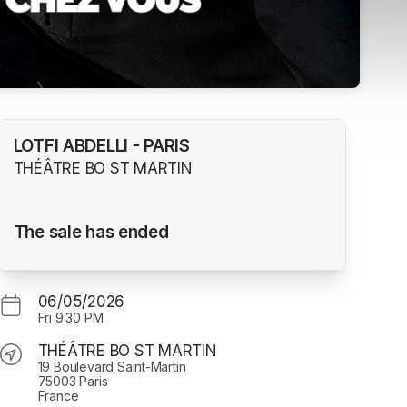
LOTFI ABDELLI - PARIS
THÉÂTRE BO ST MARTIN
The sale has ended
06/05/2026
Fri
9:30 PM
THÉÂTRE BO ST MARTIN
19 Boulevard Saint-Martin
75003 Paris
France