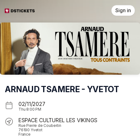
Skip header
Sign in
ARNAUD TSAMERE - YVETOT
02/11/2027
Thu
8:00 PM
ESPACE CULTUREL LES VIKINGS
Rue Pierre de Coubertin
76190 Yvetot
France