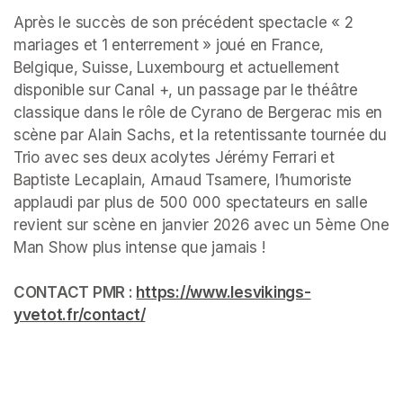
Après le succès de son précédent spectacle « 2 
mariages et 1 enterrement » joué en France, 
Belgique, Suisse, Luxembourg et actuellement 
disponible sur Canal +, un passage par le théâtre 
classique dans le rôle de Cyrano de Bergerac mis en 
scène par Alain Sachs, et la retentissante tournée du 
Trio avec ses deux acolytes Jérémy Ferrari et 
Baptiste Lecaplain, Arnaud Tsamere, l’humoriste 
applaudi par plus de 500 000 spectateurs en salle 
revient sur scène en janvier 2026 avec un 5ème One 
Man Show plus intense que jamais !

CONTACT PMR : 
https://www.lesvikings-
yvetot.fr/contact/
(opens in a new tab)