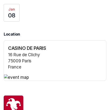
Jan
08
Location
CASINO DE PARIS
16 Rue de Clichy
75009 Paris
France
(opens in a new tab)
(opens in a new tab)