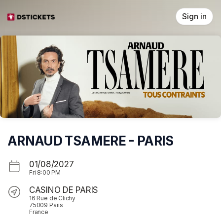
Skip header
Sign in
ARNAUD TSAMERE - PARIS
01/08/2027
Fri
8:00 PM
CASINO DE PARIS
16 Rue de Clichy
75009 Paris
France