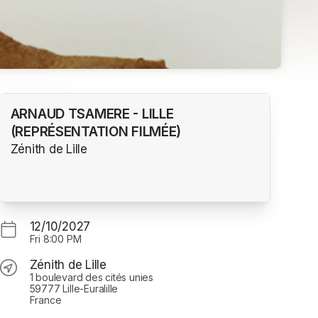
ARNAUD TSAMERE - LILLE
(REPRÉSENTATION FILMÉE)
Zénith de Lille
12/10/2027
Fri
8:00 PM
Zénith de Lille
1 boulevard des cités unies
59777 Lille-Euralille
France