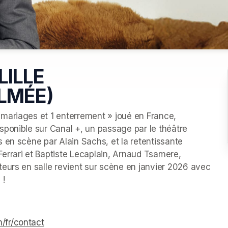
LILLE
LMÉE)
mariages et 1 enterrement » joué en France, 
ponible sur Canal +, un passage par le théâtre 
 en scène par Alain Sachs, et la retentissante 
rrari et Baptiste Lecaplain, Arnaud Tsamere, 
eurs en salle revient sur scène en janvier 2026 avec 
 !
/fr/contact
(opens in a new tab)