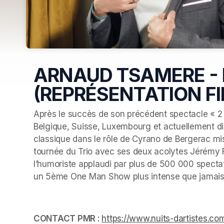
ARNAUD TSAMERE - 
(REPRÉSENTATION FI
Après le succès de son précédent spectacle « 2 
Belgique, Suisse, Luxembourg et actuellement dis
classique dans le rôle de Cyrano de Bergerac mis
tournée du Trio avec ses deux acolytes Jérémy Fe
l’humoriste applaudi par plus de 500 000 spectat
un 5ème One Man Show plus intense que jamais
CONTACT PMR : 
https://www.nuits-dartistes.com